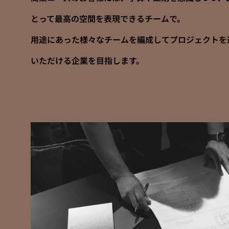
とって最高の空間を表現できるチームで。
用途にあった様々なチームを編成してプロジェクトを
いただける企業を目指します。